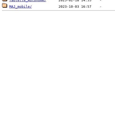
Tablette_Autonome/
MAJ_mobile/